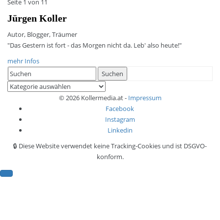
Seite 1 von 1
1
Jürgen Koller
Autor, Blogger, Träumer
"Das Gestern ist fort - das Morgen nicht da. Leb' also heute!"
mehr Infos
Search
Suchen
for:
Kategorien
© 2026 Kollermedia.at -
Impressum
Facebook
Instagram
Linkedin
🔒 Diese Website verwendet keine Tracking-Cookies und ist DSGVO-
konform.