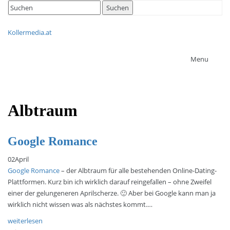
Search
Suchen
for:
Kollermedia.at
Menu
Albtraum
Google Romance
02
April
Google Romance
– der Albtraum für alle bestehenden Online-Dating-
Plattformen. Kurz bin ich wirklich darauf reingefallen – ohne Zweifel
einer der gelungeneren Aprilscherze. 🙂 Aber bei Google kann man ja
wirklich nicht wissen was als nächstes kommt.…
weiterlesen