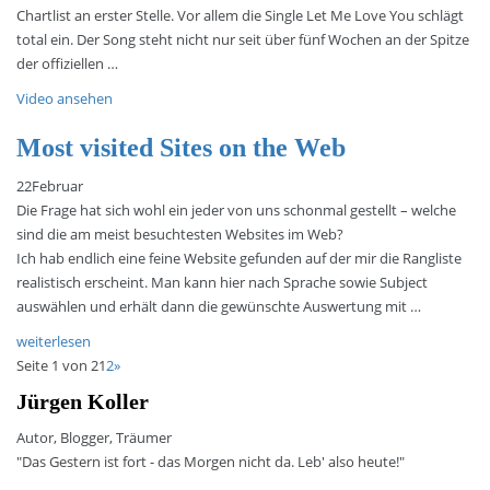
Chartlist an erster Stelle. Vor allem die Single Let Me Love You schlägt
total ein. Der Song steht nicht nur seit über fünf Wochen an der Spitze
der offiziellen …
Video ansehen
Most visited Sites on the Web
22
Februar
Die Frage hat sich wohl ein jeder von uns schonmal gestellt – welche
sind die am meist besuchtesten Websites im Web?
Ich hab endlich eine feine Website gefunden auf der mir die Rangliste
realistisch erscheint. Man kann hier nach Sprache sowie Subject
auswählen und erhält dann die gewünschte Auswertung mit …
weiterlesen
Seite 1 von 2
1
2
»
Jürgen Koller
Autor, Blogger, Träumer
"Das Gestern ist fort - das Morgen nicht da. Leb' also heute!"