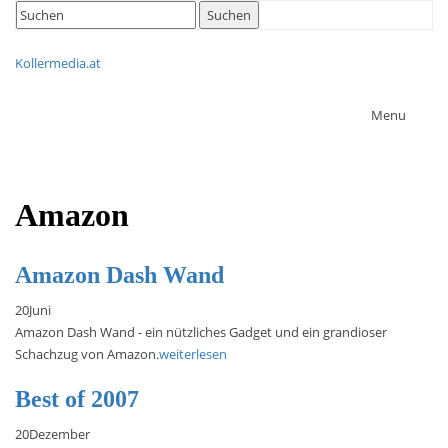
Search
Suchen
for:
Kollermedia.at
Menu
Amazon
Amazon Dash Wand
20
Juni
Amazon Dash Wand - ein nützliches Gadget und ein grandioser
Schachzug von Amazon.
weiterlesen
Best of 2007
20
Dezember