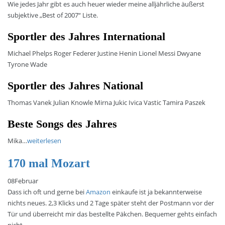
Wie jedes Jahr gibt es auch heuer wieder meine alljährliche äußerst
subjektive „Best of 2007“ Liste.
Sportler des Jahres International
Michael Phelps Roger Federer Justine Henin Lionel Messi Dwyane
Tyrone Wade
Sportler des Jahres National
Thomas Vanek Julian Knowle Mirna Jukic Ivica Vastic Tamira Paszek
Beste Songs des Jahres
Mika…
weiterlesen
170 mal Mozart
08
Februar
Dass ich oft und gerne bei
Amazon
einkaufe ist ja bekannterweise
nichts neues. 2,3 Klicks und 2 Tage später steht der Postmann vor der
Tür und überreicht mir das bestellte Päkchen. Bequemer gehts einfach