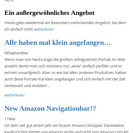
nicht.
Ein außergewöhnliches Angebot
Heute gabs wiedermal ein besonders verlockendes Angebot, bei dem
ich einfach nicht
weiterlesen
Alle haben mal klein angefangen…
06
September
Wenn man sich heutzutage die großen, erfolgreichen Portale im Web
ansieht denkt man sich meistens nur „wow“ einfach perfekt und so
extrem umanfgreich. Aber so wie bei allen anderen Produkten, haben
auch diese Portale mal klein angefangen und sich einfach mit der Zeit
verbessert und etabliert.…
weiterlesen
New Amazon Navigationbar!?
11
Mai
Ich bein seit gut einem Jahr ein braver Amazon-Shopper, klarerweise
kaufe ich fast immer von amazon.at/de und nicht von amazon.com Als