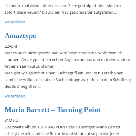
ich heute mal wieder über die .com Seite gestolpert bin – sind mir
sofort diese neuen!? bläulichen Navigationsreiter aufgefallen.…
weiterlesen
Amaztype
22
April
Wer es noch nicht gesehn hat, wird beim ersten mal wohl ziemlich
staunen. Amaztype ist ein echter Augenschmaus und mal eine andere
Art einen Einkauf zu starten.
Man gibt wie gewohnt einen Suchbegriff ein und im nu erscheinen
sämtliche Artikel, die auf die Sucheanfrage zutreffen, in dem Schriftzug
des Suchbegriffes. …
weiterlesen
Mario Barrett – Turning Point
31
März
Das zweite Album TURNING POINT des 18 Jährigen Mario Barrett
schlägt derzeit sämtliche Rekorde und steht auf so gut wie jeder