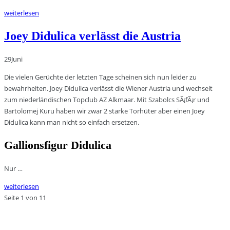
weiterlesen
Joey Didulica verlässt die Austria
29
Juni
Die vielen Gerüchte der letzten Tage scheinen sich nun leider zu
bewahrheiten. Joey Didulica verlässt die Wiener Austria und wechselt
zum niederländischen Topclub AZ Alkmaar. Mit Szabolcs SÃ¡fÃ¡r und
Bartolomej Kuru haben wir zwar 2 starke Torhüter aber einen Joey
Didulica kann man nicht so einfach ersetzen.
Gallionsfigur Didulica
Nur …
weiterlesen
Seite 1 von 1
1