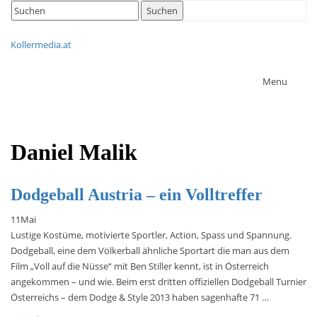
Search
Suchen
for:
Kollermedia.at
Menu
Daniel Malik
Dodgeball Austria – ein Volltreffer
11
Mai
Lustige Kostüme, motivierte Sportler, Action, Spass und Spannung.
Dodgeball, eine dem Völkerball ähnliche Sportart die man aus dem
Film „Voll auf die Nüsse“ mit Ben Stiller kennt, ist in Österreich
angekommen – und wie. Beim erst dritten offiziellen Dodgeball Turnier
Österreichs – dem Dodge & Style 2013 haben sagenhafte 71 …