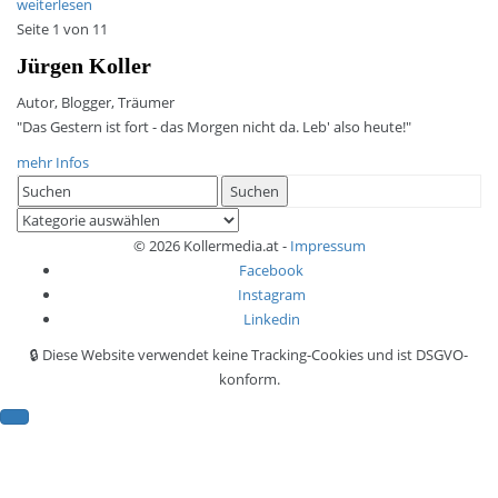
weiterlesen
Seite 1 von 1
1
Jürgen Koller
Autor, Blogger, Träumer
"Das Gestern ist fort - das Morgen nicht da. Leb' also heute!"
mehr Infos
Search
Suchen
for:
Kategorien
© 2026 Kollermedia.at -
Impressum
Facebook
Instagram
Linkedin
🔒 Diese Website verwendet keine Tracking-Cookies und ist DSGVO-
konform.