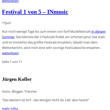
weiterlesen
Festival 1 von 5 – INmusic
17
Juni
Nur noch wenige Tage bis zum ersten von fünf Musikfestivals
in diesem
Sommer
. Das kleinste der 5 Festivals findet am schönen Jarun See statt
und ist immerhin das größte Festivals Kroatiens. Glaubt man dem
Wetterbericht, wird mich eine sehr sonnige Festivalwoche erwarten.
weiterlesen
Seite 1 von 1
1
Jürgen Koller
Autor, Blogger, Träumer
"Das Gestern ist fort - das Morgen nicht da. Leb' also heute!"
mehr Infos