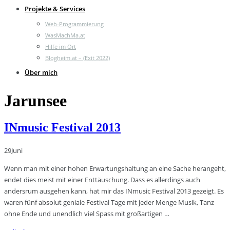
Projekte & Services
Web-Programmierung
WasMachMa.at
Hilfe im Ort
Blogheim.at – (Exit 2022)
Über mich
Jarunsee
INmusic Festival 2013
29
Juni
Wenn man mit einer hohen Erwartungshaltung an eine Sache herangeht,
endet dies meist mit einer Enttäuschung. Dass es allerdings auch
andersrum ausgehen kann, hat mir das INmusic Festival 2013 gezeigt. Es
waren fünf absolut geniale Festival Tage mit jeder Menge Musik, Tanz
ohne Ende und unendlich viel Spass mit großartigen …