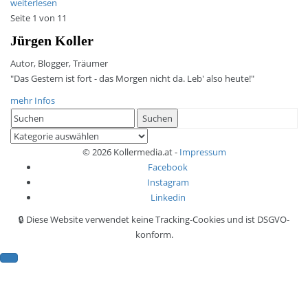
weiterlesen
Seite 1 von 1
1
Jürgen Koller
Autor, Blogger, Träumer
"Das Gestern ist fort - das Morgen nicht da. Leb' also heute!"
mehr Infos
Search
Suchen
for:
Kategorien
© 2026 Kollermedia.at -
Impressum
Facebook
Instagram
Linkedin
🔒 Diese Website verwendet keine Tracking-Cookies und ist DSGVO-
konform.