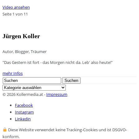
Video ansehen
Seite 1 von 1
1
Jürgen Koller
Autor, Blogger, Träumer
"Das Gestern ist fort - das Morgen nicht da. Leb' also heute!"
mehr Infos
Search
Suchen
for:
Kategorien
© 2026 Kollermedia.at -
Impressum
Facebook
Instagram
Linkedin
Diese Website verwendet keine Tracking-Cookies und ist DSGVO-
konform.