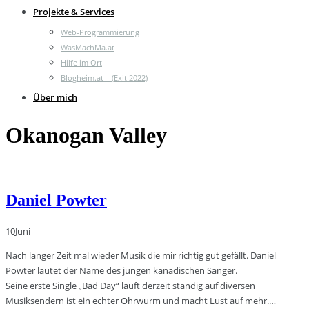
Projekte & Services
Web-Programmierung
WasMachMa.at
Hilfe im Ort
Blogheim.at – (Exit 2022)
Über mich
Okanogan Valley
Daniel Powter
10
Juni
Nach langer Zeit mal wieder Musik die mir richtig gut gefällt. Daniel
Powter lautet der Name des jungen kanadischen Sänger.
Seine erste Single „Bad Day“ läuft derzeit ständig auf diversen
Musiksendern ist ein echter Ohrwurm und macht Lust auf mehr.…