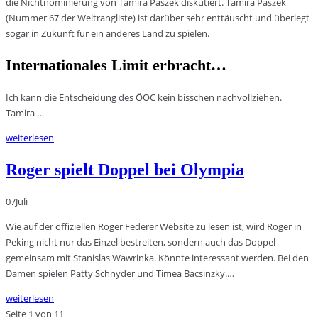
die Nichtnominierung von Tamira Paszek diskutiert. Tamira Paszek
(Nummer 67 der Weltrangliste) ist darüber sehr enttäuscht und überlegt
sogar in Zukunft für ein anderes Land zu spielen.
Internationales Limit erbracht…
Ich kann die Entscheidung des ÖOC kein bisschen nachvollziehen.
Tamira …
weiterlesen
Roger spielt Doppel bei Olympia
07
Juli
Wie auf der offiziellen Roger Federer Website zu lesen ist, wird Roger in
Peking nicht nur das Einzel bestreiten, sondern auch das Doppel
gemeinsam mit Stanislas Wawrinka. Könnte interessant werden. Bei den
Damen spielen Patty Schnyder und Timea Bacsinzky.…
weiterlesen
Seite 1 von 1
1