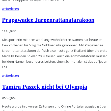
weiterlesen
Prapawadee Jaroenrattanatarakoon
11
August
Die Sportlerin mit dem wohl ungewöhnlichsten Namen hat heute im
Gewichtheben bis 53kg die Goldmedaille gewonnen. Mit Prapawadee
Jaroenrattanatarakoon darf sich also heute ganz Thailand über die erste
Medaille bei den Spielen 2008 freuen. Auch die Kommentatoren müssen
bei dem Namen besonderes Leisten, einen Schmunzler ist das auf jeden
Fall …
weiterlesen
Tamira Paszek nicht bei Olympia
05
August
Heute wurde in diversen Zeitungen und Online Portalen ausgiebig über