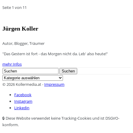
Seite 1 von 1
1
Jürgen Koller
Autor, Blogger, Träumer
"Das Gestern ist fort - das Morgen nicht da. Leb' also heute!"
mehr Infos
Search
Suchen
for:
Kategorien
© 2026 Kollermedia.at -
Impressum
Facebook
Instagram
Linkedin
🔒 Diese Website verwendet keine Tracking-Cookies und ist DSGVO-
konform.