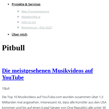
Projekte & Services
Web-Programmierung
WasMachMa.at
Hilfe im Ort
Blogheim.at – (Exit 2022)
Über mich
Pitbull
Die meistgesehenen Musikvideos auf
YouTube
10
Juli
Die Top 10 Musikvideos auf YouTube.com wurden zusammen über 1,3
Milliarden mal angesehen. Interessant ist, dass alle Künstler aus den USA
kommen und bis auf einen (Lead Sänger von One Republic) alle unter 30