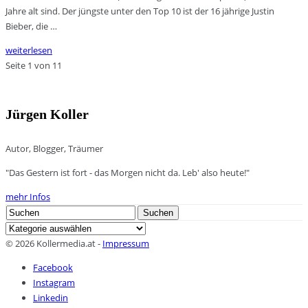
Jahre alt sind. Der jüngste unter den Top 10 ist der 16 jährige Justin
Bieber, die …
weiterlesen
Seite 1 von 1
1
Jürgen Koller
Autor, Blogger, Träumer
"Das Gestern ist fort - das Morgen nicht da. Leb' also heute!"
mehr Infos
Search
Suchen
for:
Kategorien
© 2026 Kollermedia.at -
Impressum
Facebook
Instagram
Linkedin