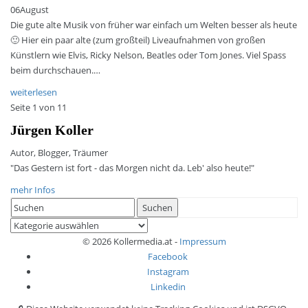
06
August
Die gute alte Musik von früher war einfach um Welten besser als heute
🙂 Hier ein paar alte (zum großteil) Liveaufnahmen von großen
Künstlern wie Elvis, Ricky Nelson, Beatles oder Tom Jones. Viel Spass
beim durchschauen.…
weiterlesen
Seite 1 von 1
1
Jürgen Koller
Autor, Blogger, Träumer
"Das Gestern ist fort - das Morgen nicht da. Leb' also heute!"
mehr Infos
Search
Suchen
for:
Kategorien
© 2026 Kollermedia.at -
Impressum
Facebook
Instagram
Linkedin