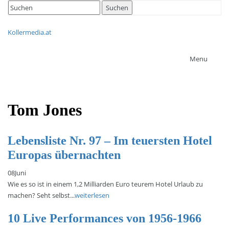
Search
Suchen
for:
Kollermedia.at
Menu
Tom Jones
Lebensliste Nr. 97 – Im teuersten Hotel
Europas übernachten
08
Juni
Wie es so ist in einem 1,2 Milliarden Euro teurem Hotel Urlaub zu
machen? Seht selbst...
weiterlesen
10 Live Performances von 1956-1966