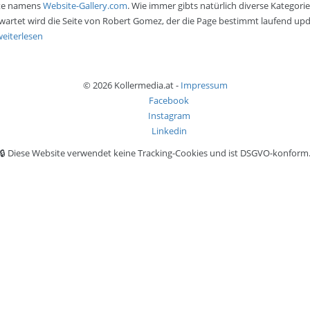
eite namens
Website-Gallery.com
. Wie immer gibts natürlich diverse Kategorie
artet wird die Seite von Robert Gomez, der die Page bestimmt laufend up
weiterlesen
© 2026 Kollermedia.at -
Impressum
Facebook
Instagram
Linkedin
🔒 Diese Website verwendet keine Tracking-Cookies und ist DSGVO-konform