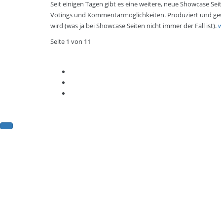
Seit einigen Tagen gibt es eine weitere, neue Showcase S
Votings und Kommentarmöglichkeiten. Produziert und gew
wird (was ja bei Showcase Seiten nicht immer der Fall ist).
Seite 1 von 1
1