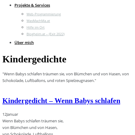
Projekte & Services
Web-Programmierung
WasMachMa.at
Hilfe im Ort
Blogheim.at – (Exit 2022)
Über mich
Kindergedichte
"Wenn Babys schlafen träumen sie, von Blümchen und von Hasen, von
Schokolade, Luftballons, und roten Spielzeugnasen."
Kindergedicht – Wenn Babys schlafen
12
Januar
Wenn Babys schlafen träumen sie,
von Blümchen und von Hasen,
von Schokolade, Luftballons,