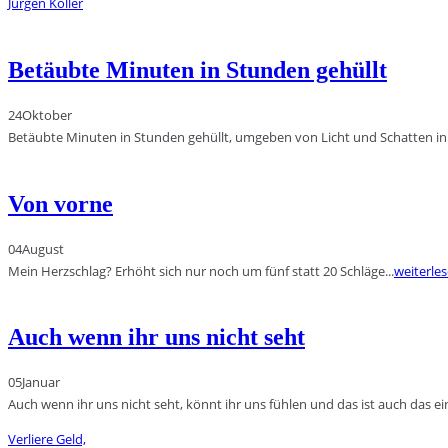
Jürgen Koller
Betäubte Minuten in Stunden gehüllt
24
Oktober
Betäubte Minuten in Stunden gehüllt, umgeben von Licht und Schatten in ei
Von vorne
04
August
Mein Herzschlag? Erhöht sich nur noch um fünf statt 20 Schläge...
weiterle
Auch wenn ihr uns nicht seht
05
Januar
Auch wenn ihr uns nicht seht, könnt ihr uns fühlen und das ist auch das ein
Verliere Geld,