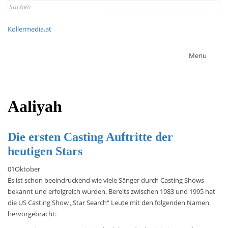
Search
for:
Kollermedia.at
Menu
Aaliyah
Die ersten Casting Auftritte der
heutigen Stars
01
Oktober
Es ist schon beeindruckend wie viele Sänger durch Casting Shows
bekannt und erfolgreich wurden. Bereits zwischen 1983 und 1995 hat
die US Casting Show „Star Search“ Leute mit den folgenden Namen
hervorgebracht: