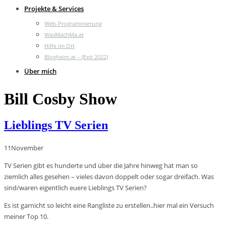
Projekte & Services
Web-Programmierung
WasMachMa.at
Hilfe im Ort
Blogheim.at – (Exit 2022)
Über mich
Bill Cosby Show
Lieblings TV Serien
11
November
TV Serien gibt es hunderte und über die Jahre hinweg hat man so
ziemlich alles gesehen – vieles davon doppelt oder sogar dreifach. Was
sind/waren eigentlich euere Lieblings TV Serien?
Es ist garnicht so leicht eine Rangliste zu erstellen..hier mal ein Versuch
meiner Top 10.