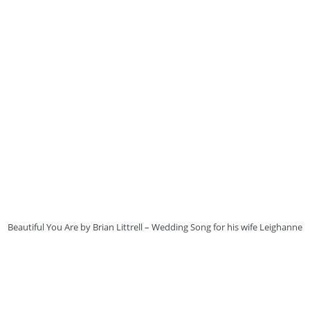
Beautiful You Are by Brian Littrell – Wedding Song for his wife Leighanne