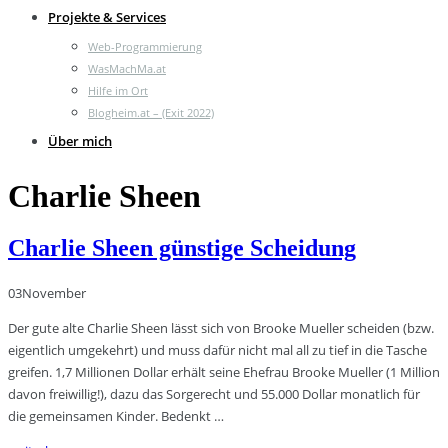
Projekte & Services
Web-Programmierung
WasMachMa.at
Hilfe im Ort
Blogheim.at – (Exit 2022)
Über mich
Charlie Sheen
Charlie Sheen günstige Scheidung
03
November
Der gute alte Charlie Sheen lässt sich von Brooke Mueller scheiden (bzw.
eigentlich umgekehrt) und muss dafür nicht mal all zu tief in die Tasche
greifen. 1,7 Millionen Dollar erhält seine Ehefrau Brooke Mueller (1 Million
davon freiwillig!), dazu das Sorgerecht und 55.000 Dollar monatlich für
die gemeinsamen Kinder. Bedenkt …