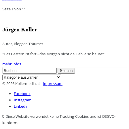
Seite 1 von 1
1
Jürgen Koller
Autor, Blogger, Träumer
"Das Gestern ist fort - das Morgen nicht da. Leb' also heute!"
mehr Infos
Search
Suchen
for:
Kategorien
© 2026 Kollermedia.at -
Impressum
Facebook
Instagram
Linkedin
🔒 Diese Website verwendet keine Tracking-Cookies und ist DSGVO-
konform.