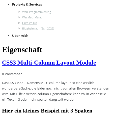
Projekte & Services
Web-Programmierung
WasMachMa.at
Hilfe im Ort
Blogheim.at – (Exit 2022)
Über mich
Eigenschaft
CSS3 Multi-Column Layout Module
03
November
Das CSS3 Modul Namens Multi-column layout ist eine wirklich
wunderbare Sache, die leider noch nicht von allen Browsern verstanden
wird. Mit Hilfe diverser „column-Eigenschaften“ kann zb. in Windeseile
ein Text in 3 oder mehr spalten dargstellt werden.
Hier ein kleines Beispiel mit 3 Spalten