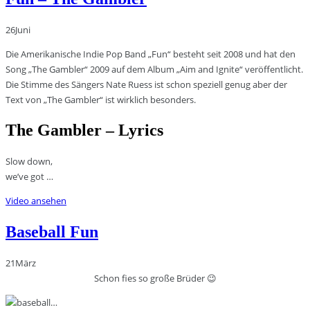
26
Juni
Die Amerikanische Indie Pop Band „Fun“ besteht seit 2008 und hat den
Song „The Gambler“ 2009 auf dem Album „Aim and Ignite“ veröffentlicht.
Die Stimme des Sängers Nate Ruess ist schon speziell genug aber der
Text von „The Gambler“ ist wirklich besonders.
The Gambler – Lyrics
Slow down,
we’ve got …
Video ansehen
Baseball Fun
21
März
Schon fies so große Brüder 😉
…