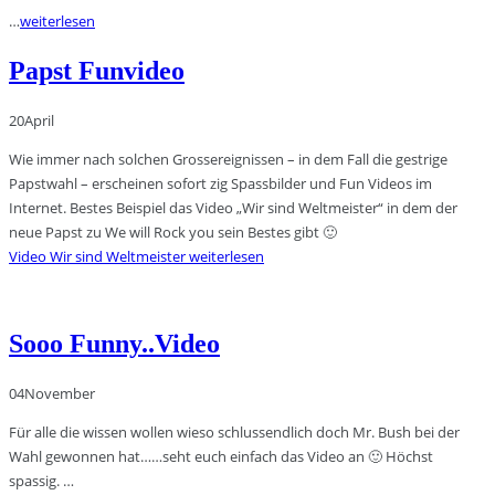
…
weiterlesen
Papst Funvideo
20
April
Wie immer nach solchen Grossereignissen – in dem Fall die gestrige
Papstwahl – erscheinen sofort zig Spassbilder und Fun Videos im
Internet. Bestes Beispiel das Video „Wir sind Weltmeister“ in dem der
neue Papst zu We will Rock you sein Bestes gibt 🙂
Video Wir sind Weltmeister
weiterlesen
Sooo Funny..Video
04
November
Für alle die wissen wollen wieso schlussendlich doch Mr. Bush bei der
Wahl gewonnen hat……seht euch einfach das Video an 🙂 Höchst
spassig. …