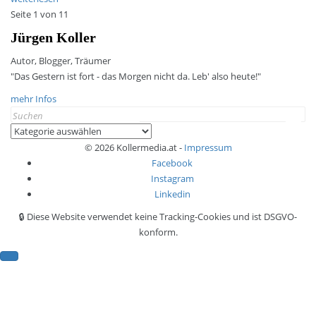
Seite 1 von 1
1
Jürgen Koller
Autor, Blogger, Träumer
"Das Gestern ist fort - das Morgen nicht da. Leb' also heute!"
mehr Infos
Search
for:
Kategorien
© 2026 Kollermedia.at -
Impressum
Facebook
Instagram
Linkedin
🔒 Diese Website verwendet keine Tracking-Cookies und ist DSGVO-
konform.