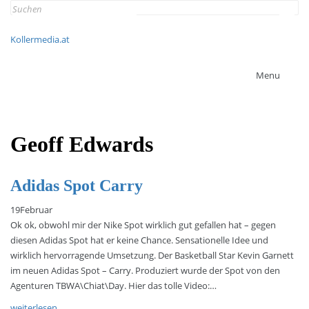
Search
for:
Kollermedia.at
Menu
Geoff Edwards
Adidas Spot Carry
19
Februar
Ok ok, obwohl mir der Nike Spot wirklich gut gefallen hat – gegen
diesen Adidas Spot hat er keine Chance. Sensationelle Idee und
wirklich hervorragende Umsetzung. Der Basketball Star Kevin Garnett
im neuen Adidas Spot – Carry. Produziert wurde der Spot von den
Agenturen TBWA\Chiat\Day. Hier das tolle Video:…
weiterlesen