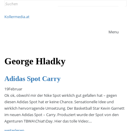
Search
for:
Kollermedia.at
Menu
George Hladky
Adidas Spot Carry
19
Februar
Ok ok, obwohl mir der Nike Spot wirklich gut gefallen hat – gegen
diesen Adidas Spot hat er keine Chance. Sensationelle Idee und
wirklich hervorragende Umsetzung. Der Basketball Star Kevin Garnett
im neuen Adidas Spot – Carry. Produziert wurde der Spot von den
Agenturen TBWA\Chiat\Day. Hier das tolle Video:…
weiterlesen