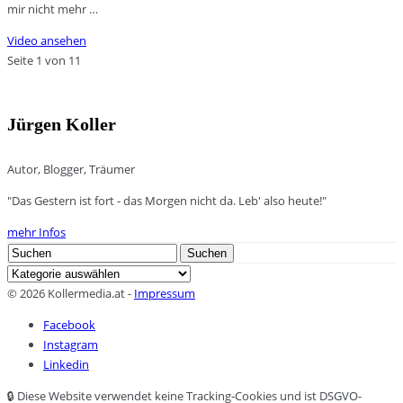
mir nicht mehr …
Video ansehen
Seite 1 von 1
1
Jürgen Koller
Autor, Blogger, Träumer
"Das Gestern ist fort - das Morgen nicht da. Leb' also heute!"
mehr Infos
Search
Suchen
for:
Kategorien
© 2026 Kollermedia.at -
Impressum
Facebook
Instagram
Linkedin
🔒 Diese Website verwendet keine Tracking-Cookies und ist DSGVO-