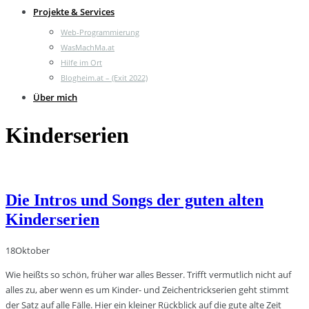
Projekte & Services
Web-Programmierung
WasMachMa.at
Hilfe im Ort
Blogheim.at – (Exit 2022)
Über mich
Kinderserien
Die Intros und Songs der guten alten
Kinderserien
18
Oktober
Wie heißts so schön, früher war alles Besser. Trifft vermutlich nicht auf
alles zu, aber wenn es um Kinder- und Zeichentrickserien geht stimmt
der Satz auf alle Fälle. Hier ein kleiner Rückblick auf die gute alte Zeit