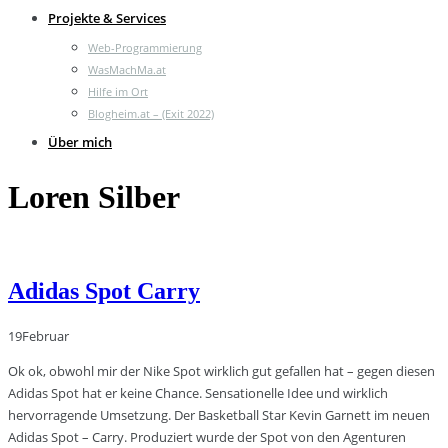
Projekte & Services
Web-Programmierung
WasMachMa.at
Hilfe im Ort
Blogheim.at – (Exit 2022)
Über mich
Loren Silber
Adidas Spot Carry
19
Februar
Ok ok, obwohl mir der Nike Spot wirklich gut gefallen hat – gegen diesen
Adidas Spot hat er keine Chance. Sensationelle Idee und wirklich
hervorragende Umsetzung. Der Basketball Star Kevin Garnett im neuen
Adidas Spot – Carry. Produziert wurde der Spot von den Agenturen