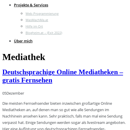
Projekte & Services
Web-Programmierung
WasMachMa.at
Hilfe im Ort
Blogheim.at – (Exit 2022)
Über mich
Mediathek
Deutschsprachige Online Mediatheken –
gratis Fernsehen
05
Dezember
Die meisten Fernsehsender bieten inzwischen großartige Online
Mediatheken an, auf denen man so gut wie alle Sendungen im
Nachhinein ansehen kann. Sehr praktisch, falls man mal eine Sendung
verpasst hat. Einige Sendungen werden sogar als livestream angeboten.
Hier eine Auflistung von deutschsprachigen Fernsehsender-