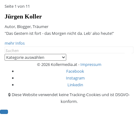
Seite 1 von 1
1
Jürgen Koller
Autor, Blogger, Träumer
"Das Gestern ist fort - das Morgen nicht da. Leb' also heute!"
mehr Infos
Search
for:
Kategorien
© 2026 Kollermedia.at -
Impressum
Facebook
Instagram
Linkedin
🔒 Diese Website verwendet keine Tracking-Cookies und ist DSGVO-
konform.