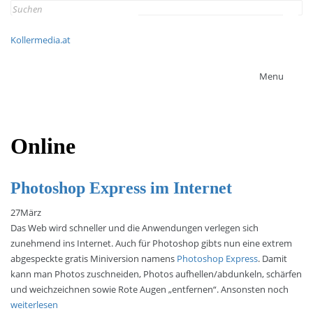
Search
for:
Kollermedia.at
Menu
Online
Photoshop Express im Internet
27
März
Das Web wird schneller und die Anwendungen verlegen sich
zunehmend ins Internet. Auch für Photoshop gibts nun eine extrem
abgespeckte gratis Miniversion namens
Photoshop Express
. Damit
kann man Photos zuschneiden, Photos aufhellen/abdunkeln, schärfen
und weichzeichnen sowie Rote Augen „entfernen“. Ansonsten noch
weiterlesen