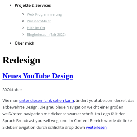
Projekte & Services
Web-Programmierung
WasMachMa.at
Hilfe im Ort
Blogheim.at – (Exit 2022)
Über mich
Redesign
Neues YouTube Design
30
Oktober
Wie man
unter diesem Link sehen kann
, ändert youtube.com derzeit das
altbewährte Design. Die grau blaue Navigation weicht einer großen
weiß/roten navigation mit dicker schwarzer schrift. Im Logo fällt der
Spruch Broadcast yourself weg, und im Content Bereich wurde die linke
Sidebarnavigation durch schlichte drop down
weiterlesen