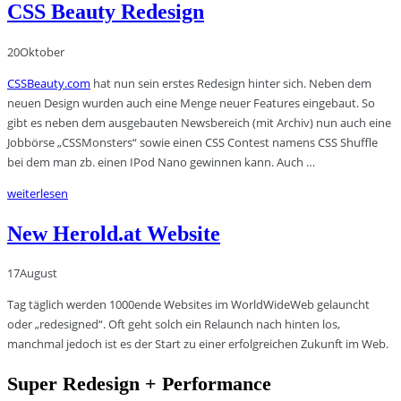
CSS Beauty Redesign
20
Oktober
CSSBeauty.com
hat nun sein erstes Redesign hinter sich. Neben dem
neuen Design wurden auch eine Menge neuer Features eingebaut. So
gibt es neben dem ausgebauten Newsbereich (mit Archiv) nun auch eine
Jobbörse „CSSMonsters“ sowie einen CSS Contest namens CSS Shuffle
bei dem man zb. einen IPod Nano gewinnen kann. Auch …
weiterlesen
New Herold.at Website
17
August
Tag täglich werden 1000ende Websites im WorldWideWeb gelauncht
oder „redesigned“. Oft geht solch ein Relaunch nach hinten los,
manchmal jedoch ist es der Start zu einer erfolgreichen Zukunft im Web.
Super Redesign + Performance