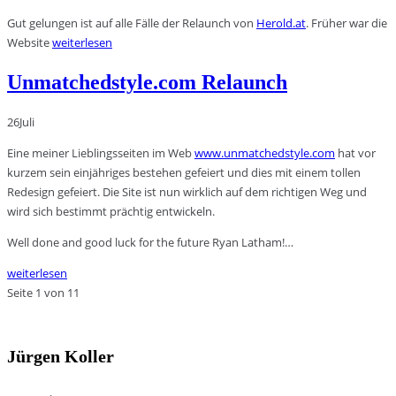
Gut gelungen ist auf alle Fälle der Relaunch von
Herold.at
. Früher war die
Website
weiterlesen
Unmatchedstyle.com Relaunch
26
Juli
Eine meiner Lieblingsseiten im Web
www.unmatchedstyle.com
hat vor
kurzem sein einjähriges bestehen gefeiert und dies mit einem tollen
Redesign gefeiert. Die Site ist nun wirklich auf dem richtigen Weg und
wird sich bestimmt prächtig entwickeln.
Well done and good luck for the future Ryan Latham!…
weiterlesen
Seite 1 von 1
1
Jürgen Koller