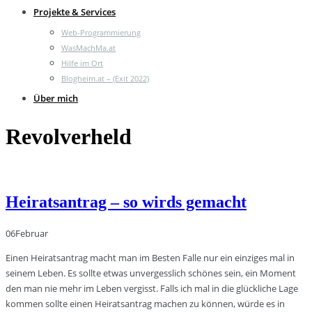
Projekte & Services
Web-Programmierung
WasMachMa.at
Hilfe im Ort
Blogheim.at – (Exit 2022)
Über mich
Revolverheld
Heiratsantrag – so wirds gemacht
06
Februar
Einen Heiratsantrag macht man im Besten Falle nur ein einziges mal in
seinem Leben. Es sollte etwas unvergesslich schönes sein, ein Moment
den man nie mehr im Leben vergisst. Falls ich mal in die glückliche Lage
kommen sollte einen Heiratsantrag machen zu können, würde es in