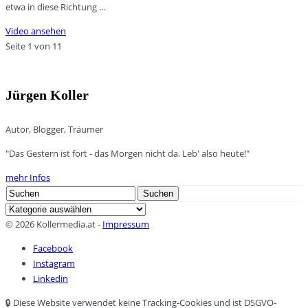
etwa in diese Richtung …
Video ansehen
Seite 1 von 1
1
Jürgen Koller
Autor, Blogger, Träumer
"Das Gestern ist fort - das Morgen nicht da. Leb' also heute!"
mehr Infos
Search
Suchen
for:
Kategorien
© 2026 Kollermedia.at -
Impressum
Facebook
Instagram
Linkedin
🔒 Diese Website verwendet keine Tracking-Cookies und ist DSGVO-