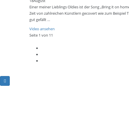
18
August
Einer meiner Lieblings Oldies ist der Song „Bring it on 
Zeit von zahlreichen Künstlern gecovert wie zum Beispiel T
gut gefällt …
Video ansehen
Seite 1 von 1
1