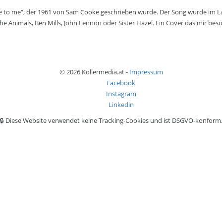
home to me“, der 1961 von Sam Cooke geschrieben wurde. Der Song wurde im L
he Animals, Ben Mills, John Lennon oder Sister Hazel. Ein Cover das mir bes
© 2026 Kollermedia.at -
Impressum
Facebook
Instagram
Linkedin
🔒 Diese Website verwendet keine Tracking-Cookies und ist DSGVO-konform