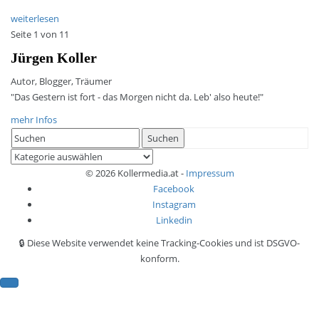
weiterlesen
Seite 1 von 1
1
Jürgen Koller
Autor, Blogger, Träumer
"Das Gestern ist fort - das Morgen nicht da. Leb' also heute!"
mehr Infos
Search
Suchen
for:
Kategorien
© 2026 Kollermedia.at -
Impressum
Facebook
Instagram
Linkedin
🔒 Diese Website verwendet keine Tracking-Cookies und ist DSGVO-
konform.