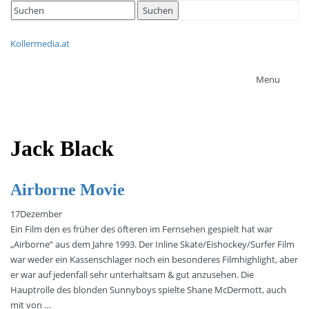
Search
Suchen
for:
Kollermedia.at
Menu
Jack Black
Airborne Movie
17
Dezember
Ein Film den es früher des öfteren im Fernsehen gespielt hat war
„Airborne“ aus dem Jahre 1993. Der Inline Skate/Eishockey/Surfer Film
war weder ein Kassenschlager noch ein besonderes Filmhighlight, aber
er war auf jedenfall sehr unterhaltsam & gut anzusehen. Die
Hauptrolle des blonden Sunnyboys spielte Shane McDermott, auch
mit von …