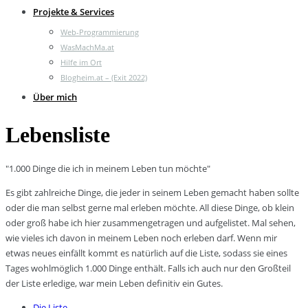
Projekte & Services
Web-Programmierung
WasMachMa.at
Hilfe im Ort
Blogheim.at – (Exit 2022)
Über mich
Lebensliste
"1.000 Dinge die ich in meinem Leben tun möchte"
Es gibt zahlreiche Dinge, die jeder in seinem Leben gemacht haben sollte
oder die man selbst gerne mal erleben möchte. All diese Dinge, ob klein
oder groß habe ich hier zusammengetragen und aufgelistet. Mal sehen,
wie vieles ich davon in meinem Leben noch erleben darf. Wenn mir
etwas neues einfällt kommt es natürlich auf die Liste, sodass sie eines
Tages wohlmöglich 1.000 Dinge enthält. Falls ich auch nur den Großteil
der Liste erledige, war mein Leben definitiv ein Gutes.
Die Liste