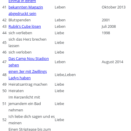
Einmal in einem
41
bekannten Magazin
Leben
Oktober 2013
abgedruckt sein
42
Blutspenden
Leben
2001
43
Rubik’s Cube lösen
Leben
Juli 2008
44
sich verlieben
Liebe
1998
sich das Herz brechen
45
Liebe
lassen
46
sich verloben
Liebe
Das Camp Nou Stadion
47
Leben
August 2014
sehen
einen 3er mit Zwillings
48
Liebe,Leben
Ladys haben
49
Heiratsantrag machen
Liebe
50
Heiraten
Liebe
Im Kerzenlicht mit
51
jemandem ein Bad
Liebe
nehmen
Ich liebe dich sagen und es
52
Liebe
meinen
Einen Striptease bis zum