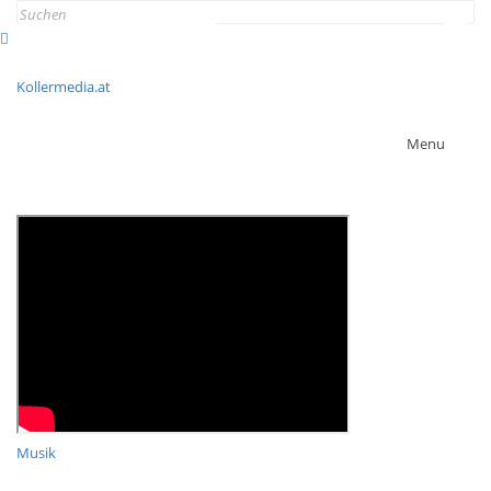
Search
for:
Kollermedia.at
Menu
Musik