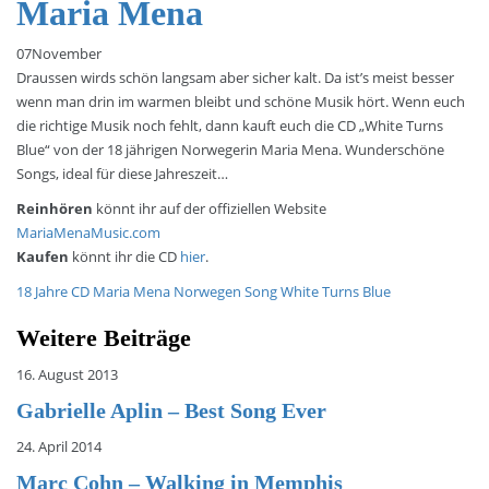
Maria Mena
07
November
Draussen wirds schön langsam aber sicher kalt. Da ist’s meist besser
wenn man drin im warmen bleibt und schöne Musik hört. Wenn euch
die richtige Musik noch fehlt, dann kauft euch die CD „White Turns
Blue“ von der 18 jährigen Norwegerin Maria Mena. Wunderschöne
Songs, ideal für diese Jahreszeit…
Reinhören
könnt ihr auf der offiziellen Website
MariaMenaMusic.com
Kaufen
könnt ihr die CD
hier
.
18 Jahre
CD
Maria Mena
Norwegen
Song
White Turns Blue
Weitere Beiträge
16. August 2013
Gabrielle Aplin – Best Song Ever
24. April 2014
Marc Cohn – Walking in Memphis