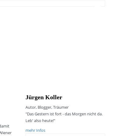
Jürgen Koller
Autor, Blogger, Träumer
"Das Gestern ist fort - das Morgen nicht da.
Leb' also heute!"
damit
mehr Infos
 Wiener