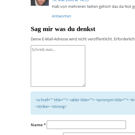
Hab von mehreren Seiten gehört das da Not geg
Antworten
Sag mir was du denkst
Deine E-Mail-Adresse wird nicht veröffentlicht.
Erforderlic
<a href="" title=""> <abbr title=""> <acronym title=""> 
<strike> <strong>
Name
*