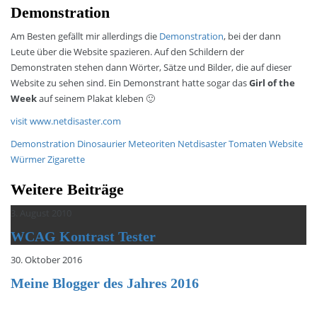
Demonstration
Am Besten gefällt mir allerdings die
Demonstration
, bei der dann
Leute über die Website spazieren. Auf den Schildern der
Demonstraten stehen dann Wörter, Sätze und Bilder, die auf dieser
Website zu sehen sind. Ein Demonstrant hatte sogar das
Girl of the
Week
auf seinem Plakat kleben 🙂
visit www.netdisaster.com
Demonstration
Dinosaurier
Meteoriten
Netdisaster
Tomaten
Website
Würmer
Zigarette
Weitere Beiträge
3. August 2010
WCAG Kontrast Tester
30. Oktober 2016
Meine Blogger des Jahres 2016