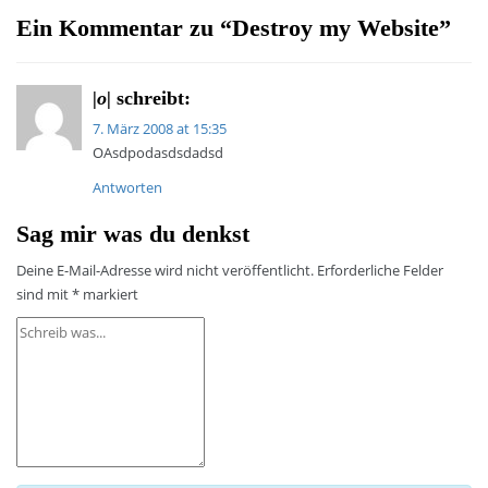
Ein Kommentar zu “
Destroy my Website
”
|o|
schreibt:
7. März 2008 at 15:35
OAsdpodasdsdadsd
Antworten
Sag mir was du denkst
Deine E-Mail-Adresse wird nicht veröffentlicht.
Erforderliche Felder
sind mit
*
markiert