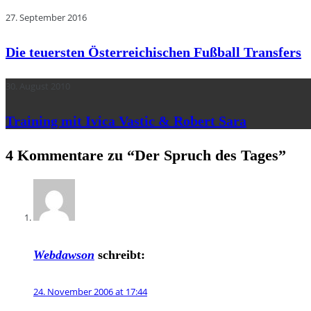
27. September 2016
Die teuersten Österreichischen Fußball Transfers
30. August 2010
Training mit Ivica Vastic & Robert Sara
4 Kommentare zu “
Der Spruch des Tages
”
Webdawson
schreibt:
24. November 2006 at 17:44