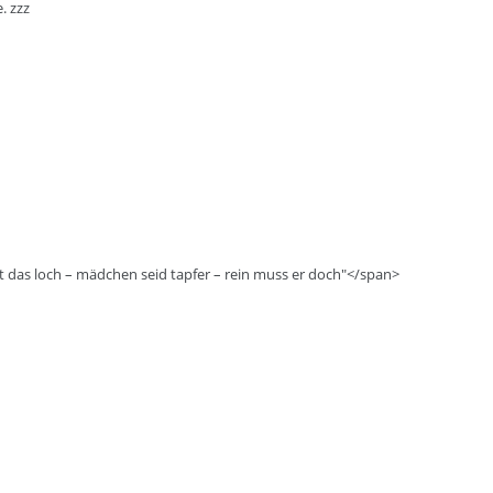
. zzz
ist das loch – mädchen seid tapfer – rein muss er doch"</span>