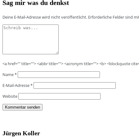
Sag mir was du denkst
Deine E-Mail-Adresse wird nicht veröffentlicht.
Erforderliche Felder sind m
<a href="" title=""> <abbr title=""> <acronym title=""> <b> <blockquote cit
Name
*
E-Mail-Adresse
*
Website
Jürgen Koller