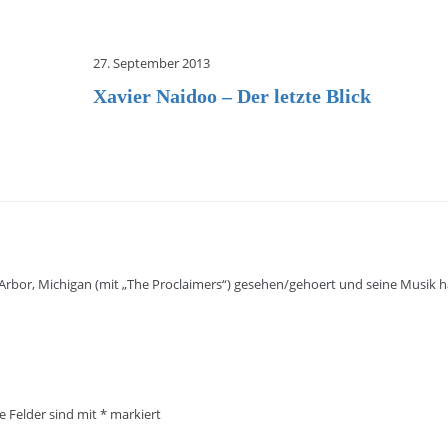
27. September 2013
Xavier Naidoo – Der letzte Blick
Arbor, Michigan (mit „The Proclaimers“) gesehen/gehoert und seine Musik h
he Felder sind mit
*
markiert