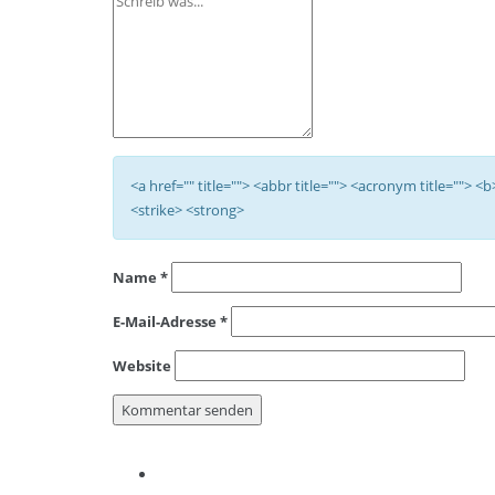
<a href="" title=""> <abbr title=""> <acronym title=""> 
<strike> <strong>
Name
*
E-Mail-Adresse
*
Website