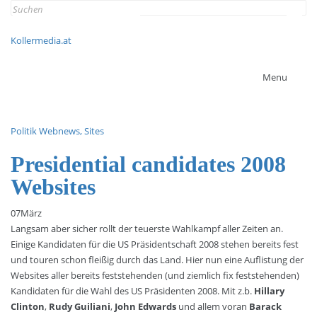
Search
for:
Kollermedia.at
Menu
Politik
Webnews, Sites
Presidential candidates 2008
Websites
07
März
Langsam aber sicher rollt der teuerste Wahlkampf aller Zeiten an.
Einige Kandidaten für die US Präsidentschaft 2008 stehen bereits fest
und touren schon fleißig durch das Land. Hier nun eine Auflistung der
Websites aller bereits feststehenden (und ziemlich fix feststehenden)
Kandidaten für die Wahl des US Präsidenten 2008. Mit z.b.
Hillary
Clinton
,
Rudy Guiliani
,
John Edwards
und allem voran
Barack