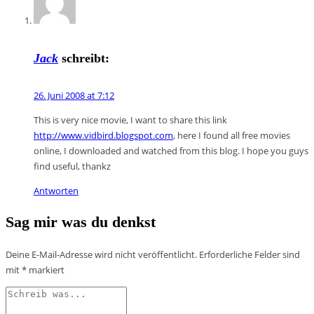
Jack
schreibt:
26. Juni 2008 at 7:12
This is very nice movie, I want to share this link
http://www.vidbird.blogspot.com
, here I found all free movies
online, I downloaded and watched from this blog. I hope you guys
find useful, thankz
Antworten
Sag mir was du denkst
Deine E-Mail-Adresse wird nicht veröffentlicht.
Erforderliche Felder sind
mit
*
markiert