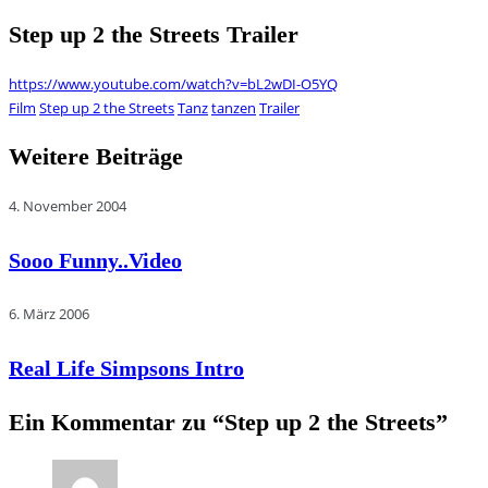
Step up 2 the Streets Trailer
https://www.youtube.com/watch?v=bL2wDI-O5YQ
Film
Step up 2 the Streets
Tanz
tanzen
Trailer
Weitere Beiträge
4. November 2004
Sooo Funny..Video
6. März 2006
Real Life Simpsons Intro
Ein Kommentar zu “
Step up 2 the Streets
”