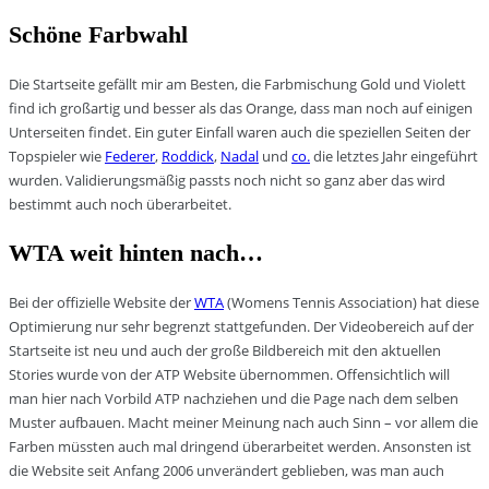
Schöne Farbwahl
Die Startseite gefällt mir am Besten, die Farbmischung Gold und Violett
find ich großartig und besser als das Orange, dass man noch auf einigen
Unterseiten findet. Ein guter Einfall waren auch die speziellen Seiten der
Topspieler wie
Federer
,
Roddick
,
Nadal
und
co.
die letztes Jahr eingeführt
wurden. Validierungsmäßig passts noch nicht so ganz aber das wird
bestimmt auch noch überarbeitet.
WTA weit hinten nach…
Bei der offizielle Website der
WTA
(Womens Tennis Association) hat diese
Optimierung nur sehr begrenzt stattgefunden. Der Videobereich auf der
Startseite ist neu und auch der große Bildbereich mit den aktuellen
Stories wurde von der ATP Website übernommen. Offensichtlich will
man hier nach Vorbild ATP nachziehen und die Page nach dem selben
Muster aufbauen. Macht meiner Meinung nach auch Sinn – vor allem die
Farben müssten auch mal dringend überarbeitet werden. Ansonsten ist
die Website seit Anfang 2006 unverändert geblieben, was man auch