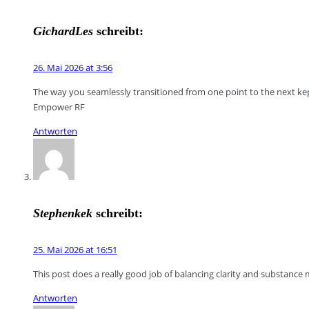
GichardLes
schreibt:
26. Mai 2026 at 3:56
The way you seamlessly transitioned from one point to the next kep
Empower RF
Antworten
Stephenkek
schreibt:
25. Mai 2026 at 16:51
This post does a really good job of balancing clarity and substance
Antworten