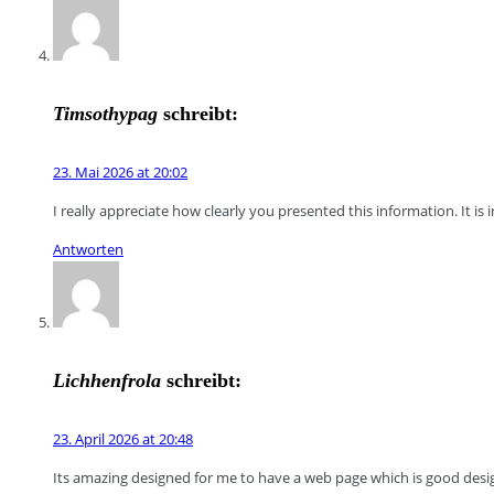
Timsothypag
schreibt:
23. Mai 2026 at 20:02
I really appreciate how clearly you presented this information. It is
Antworten
Lichhenfrola
schreibt:
23. April 2026 at 20:48
Its amazing designed for me to have a web page which is good de