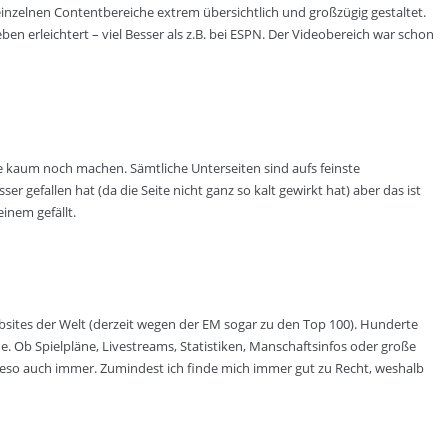
einzelnen Contentbereiche extrem übersichtlich und großzügig gestaltet.
eben erleichtert – viel Besser als z.B. bei ESPN. Der Videobereich war schon
e kaum noch machen. Sämtliche Unterseiten sind aufs feinste
gefallen hat (da die Seite nicht ganz so kalt gewirkt hat) aber das ist
inem gefällt.
bsites der Welt (derzeit wegen der EM sogar zu den Top 100). Hunderte
 Ob Spielpläne, Livestreams, Statistiken, Manschaftsinfos oder große
ieso auch immer. Zumindest ich finde mich immer gut zu Recht, weshalb