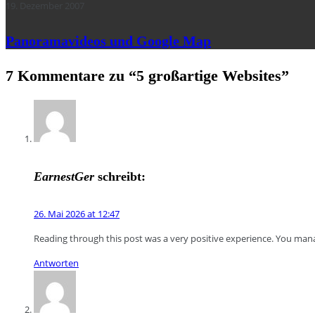
19. Dezember 2007
Panoramavideos und Google Map
7 Kommentare zu “
5 großartige Websites
”
EarnestGer
schreibt:
26. Mai 2026 at 12:47
Reading through this post was a very positive experience. You mana
Antworten