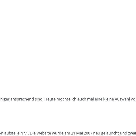
iger ansprechend sind. Heute möchte ich euch mal eine kleine Auswahl von 
 Anlaufstelle Nr.1. Die Website wurde am 21 Mai 2007 neu gelauncht und zw