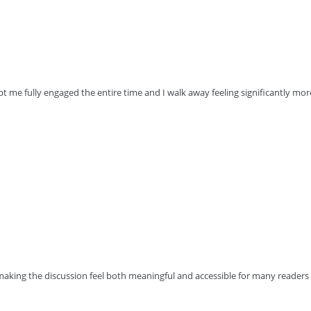
t me fully engaged the entire time and I walk away feeling significantly mo
 making the discussion feel both meaningful and accessible for many readers o