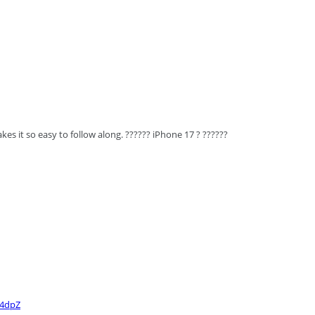
kes it so easy to follow along. ?????? iPhone 17 ? ??????
X4dpZ