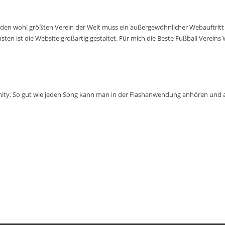
en wohl größten Verein der Welt muss ein außergewöhnlicher Webauftritt h
sten ist die Website großartig gestaltet. Für mich die Beste Fußball Vereins 
ity. So gut wie jeden Song kann man in der Flashanwendung anhören und a