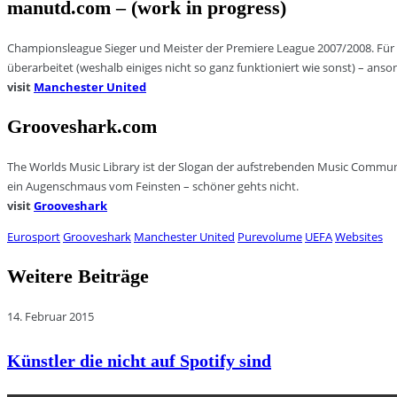
manutd.com – (work in progress)
Championsleague Sieger und Meister der Premiere League 2007/2008. Für d
überarbeitet (weshalb einiges nicht so ganz funktioniert wie sonst) – anson
visit
Manchester United
Grooveshark.com
The Worlds Music Library ist der Slogan der aufstrebenden Music Commun
ein Augenschmaus vom Feinsten – schöner gehts nicht.
visit
Grooveshark
Eurosport
Grooveshark
Manchester United
Purevolume
UEFA
Websites
Weitere Beiträge
14. Februar 2015
Künstler die nicht auf Spotify sind