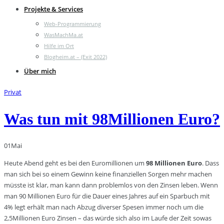
Projekte & Services
Web-Programmierung
WasMachMa.at
Hilfe im Ort
Blogheim.at – (Exit 2022)
Über mich
Privat
Was tun mit 98Millionen Euro?
01
Mai
Heute Abend geht es bei den Euromillionen um
98 Millionen Euro
. Dass
man sich bei so einem Gewinn keine finanziellen Sorgen mehr machen
müsste ist klar, man kann dann problemlos von den Zinsen leben. Wenn
man 90 Millionen Euro für die Dauer eines Jahres auf ein Sparbuch mit
4% legt erhält man nach Abzug diverser Spesen immer noch um die
2,5Millionen Euro Zinsen – das würde sich also im Laufe der Zeit sowas