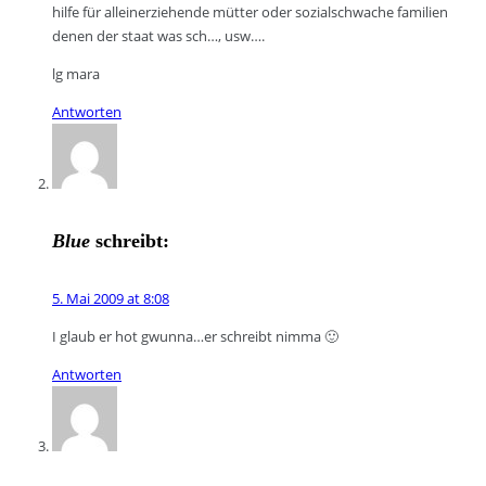
hilfe für alleinerziehende mütter oder sozialschwache familien
denen der staat was sch…, usw….
lg mara
Antworten
Blue
schreibt:
5. Mai 2009 at 8:08
I glaub er hot gwunna…er schreibt nimma 🙂
Antworten