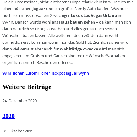
Da die Liste meiner „nicht leistbaren“ Dinge relativ klein ist würde ich mir
einen hübschen
Jaguar
und ein großes Family Auto kaufen. Was auch
noch sein müsste, wär ein 2 wöchiger
Luxus Las Vegas Urlaub
im
Wynn. Danach würds wohl ans
Haus bauen
gehen – da kann man sich
dann natürlich so richtig austoben und alles genau nach seinen
Wünschen bauen lassen. Alle weiteren Ideen würden dann wohl
vermutlich erst kommen wenn man das Geld hat. Ziemlich sicher wird
dann viel verreist aber auch für
Wohltätige Zwecke
wird man sich
engagieren. Im Großen und Ganzen sind meine Wünsche/Vorhaben
eigentlich ziemlich Bescheiden oder? 🙂
98 Millionen
Euromillionen
Jackpot
Jaguar
Wynn
Weitere Beiträge
24. Dezember 2020
2020
31. Oktober 2019