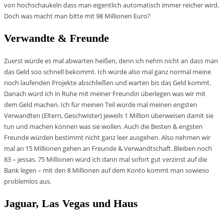
von hochschaukeln dass man eigentlich automatisch immer reicher wird.
Doch was macht man bitte mit 98 Millionen Euro?
Verwandte & Freunde
Zuerst würde es mal abwarten heißen, denn ich nehm nicht an dass man
das Geld soo schnell bekommt. Ich würde also mal ganz normal meine
noch laufenden Projekte abschließen und warten bis das Geld kommt.
Danach würd ich in Ruhe mit meiner Freundin überlegen was wir mit
dem Geld machen. Ich für meinen Teil würde mal meinen engsten
Verwandten (Eltern, Geschwister) jeweils 1 Million überweisen damit sie
tun und machen können was sie wollen. Auch die Besten & engsten
Freunde würden bestimmt nicht ganz leer ausgehen. Also nehmen wir
mal an 15 Millionen gehen an Freunde & Verwandtschaft. Bleiben noch
83 – jessas. 75 Millionen würd ich dann mal sofort gut verzinst auf die
Bank legen – mit den 8 Millionen auf dem Konto kommt man sowieso
problemlos aus.
Jaguar, Las Vegas und Haus