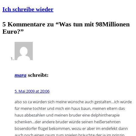
Ich schreibe wieder
5 Kommentare zu “
Was tun mit 98Millionen
Euro?
”
mara
schreibt:
5. Mai 2009 at 20:06
also so ca würden sich meine wünsche auch gestalten…ich würde
für meine tochter und mich ein haus baun, meinen eltern das
haus abbezahlen und meinen bruder eine delphintherapie
schenken…der andere bruder würde seinen heißersehnten
bösendorfer flügel bekommen, wozu er aber im endefekt dann
auch noch einen raum zum spielen bräuchte der ja im prinzip