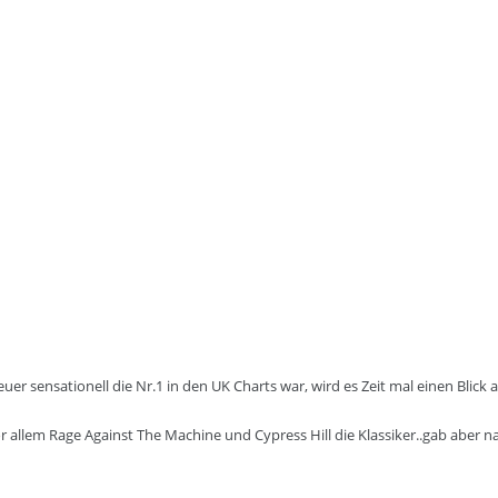
uer sensationell die Nr.1 in den UK Charts war, wird es Zeit mal einen Blick
 allem Rage Against The Machine und Cypress Hill die Klassiker..gab aber na