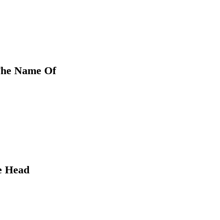
 The Name Of
e Head