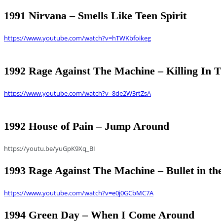
1991 Nirvana – Smells Like Teen Spirit
https://www.youtube.com/watch?v=hTWKbfoikeg
1992 Rage Against The Machine – Killing In
https://www.youtube.com/watch?v=8de2W3rtZsA
1992 House of Pain – Jump Around
https://youtu.be/yuGpK9Xq_BI
1993 Rage Against The Machine – Bullet in th
https://www.youtube.com/watch?v=e0j0GCbMC7A
1994 Green Day – When I Come Around