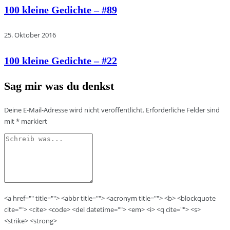
100 kleine Gedichte – #89
25. Oktober 2016
100 kleine Gedichte – #22
Sag mir was du denkst
Deine E-Mail-Adresse wird nicht veröffentlicht.
Erforderliche Felder sind
mit
*
markiert
<a href="" title=""> <abbr title=""> <acronym title=""> <b> <blockquote
cite=""> <cite> <code> <del datetime=""> <em> <i> <q cite=""> <s>
<strike> <strong>