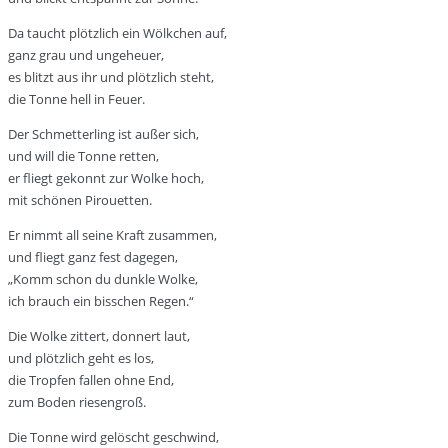
Da taucht plötzlich ein Wölkchen auf,
ganz grau und ungeheuer,
es blitzt aus ihr und plötzlich steht,
die Tonne hell in Feuer.
Der Schmetterling ist außer sich,
und will die Tonne retten,
er fliegt gekonnt zur Wolke hoch,
mit schönen Pirouetten.
Er nimmt all seine Kraft zusammen,
und fliegt ganz fest dagegen,
„Komm schon du dunkle Wolke,
ich brauch ein bisschen Regen.“
Die Wolke zittert, donnert laut,
und plötzlich geht es los,
die Tropfen fallen ohne End,
zum Boden riesengroß.
Die Tonne wird gelöscht geschwind,