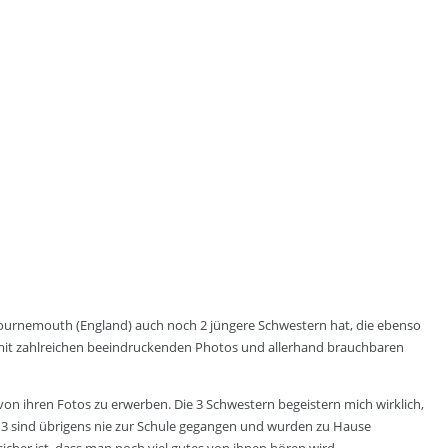
s Bournemouth (England) auch noch 2 jüngere Schwestern hat, die ebenso
mit zahlreichen beeindruckenden Photos und allerhand brauchbaren
von ihren Fotos zu erwerben. Die 3 Schwestern begeistern mich wirklich,
e 3 sind übrigens nie zur Schule gegangen und wurden zu Hause