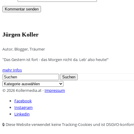
Jürgen Koller
Autor, Blogger, Träumer
"Das Gestern ist fort - das Morgen nicht da. Leb' also heute!"
mehr Infos
Search
Suchen
for:
Kategorien
© 2026 Kollermedia.at -
Impressum
Facebook
Instagram
Linkedin
🔒 Diese Website verwendet keine Tracking-Cookies und ist DSGVO-konfor