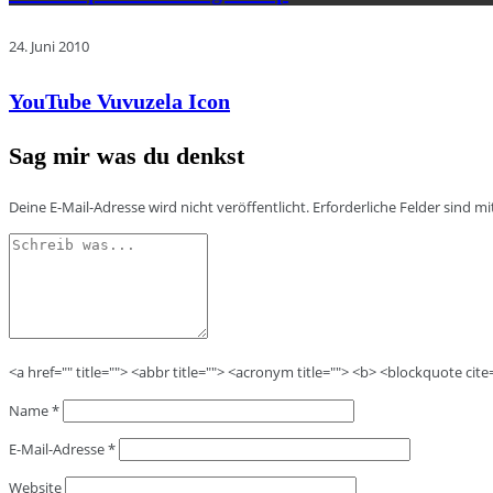
24. Juni 2010
YouTube Vuvuzela Icon
Sag mir was du denkst
Deine E-Mail-Adresse wird nicht veröffentlicht.
Erforderliche Felder sind m
<a href="" title=""> <abbr title=""> <acronym title=""> <b> <blockquote cit
Name
*
E-Mail-Adresse
*
Website