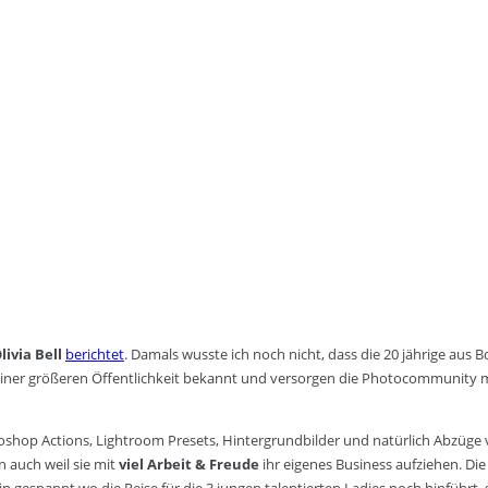
livia Bell
berichtet
. Damals wusste ich noch nicht, dass die 20 jährige au
iner größeren Öffentlichkeit bekannt und versorgen die Photocommunity 
toshop Actions, Lightroom Presets, Hintergrundbilder und natürlich Abzüge 
 auch weil sie mit
viel Arbeit & Freude
ihr eigenes Business aufziehen. Di