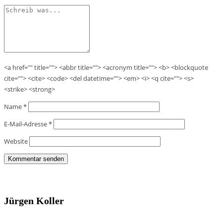
<a href="" title=""> <abbr title=""> <acronym title=""> <b> <blockquote
cite=""> <cite> <code> <del datetime=""> <em> <i> <q cite=""> <s>
<strike> <strong>
Name
*
E-Mail-Adresse
*
Website
Jürgen Koller