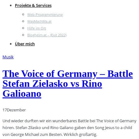
Projekte & Services
Web-Programmierung
WasMachMa.at
Hilfe im Ort
Blogheim.at – (Exit 2022)
Über mich
Musik
The Voice of Germany – Battle
Stefan Zielasko vs Rino
Galioano
17
Dezember
Und wieder durften wir ein wunderbares Battle bei The Voice of Germany
hören. Stefan Zilasko und Rino Galiano gaben den Song Jesus to a child
von George Michael zum Besten. Wirklich großartig.