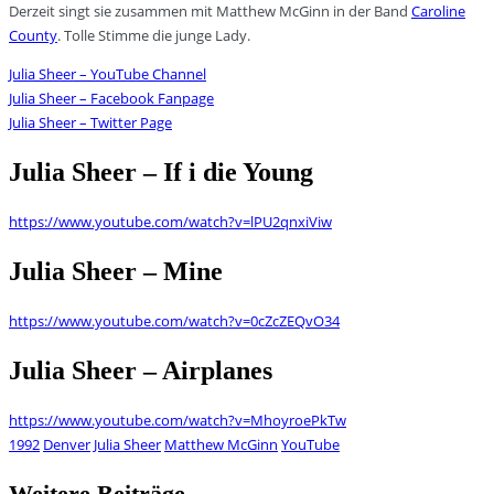
Derzeit singt sie zusammen mit Matthew McGinn in der Band
Caroline
County
. Tolle Stimme die junge Lady.
Julia Sheer – YouTube Channel
Julia Sheer – Facebook Fanpage
Julia Sheer – Twitter Page
Julia Sheer – If i die Young
https://www.youtube.com/watch?v=lPU2qnxiViw
Julia Sheer – Mine
https://www.youtube.com/watch?v=0cZcZEQvO34
Julia Sheer – Airplanes
https://www.youtube.com/watch?v=MhoyroePkTw
1992
Denver
Julia Sheer
Matthew McGinn
YouTube
Weitere Beiträge