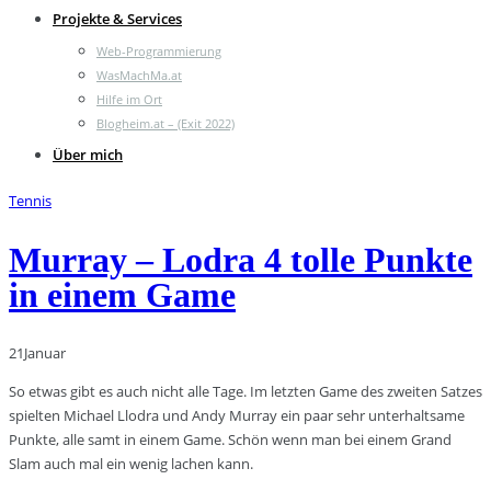
Projekte & Services
Web-Programmierung
WasMachMa.at
Hilfe im Ort
Blogheim.at – (Exit 2022)
Über mich
Tennis
Murray – Lodra 4 tolle Punkte
in einem Game
21
Januar
So etwas gibt es auch nicht alle Tage. Im letzten Game des zweiten Satzes
spielten Michael Llodra und Andy Murray ein paar sehr unterhaltsame
Punkte, alle samt in einem Game. Schön wenn man bei einem Grand
Slam auch mal ein wenig lachen kann.