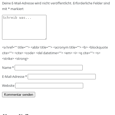
Deine E-Mail-Adresse wird nicht veröffentlicht.
Erforderliche Felder sind
mit
*
markiert
<a href="" title=""> <abbr title=""> <acronym title=""> <b> <blockquote
cite=""> <cite> <code> <del datetime=""> <em> <i> <q cite=""> <s>
<strike> <strong>
Name
*
E-Mail-Adresse
*
Website