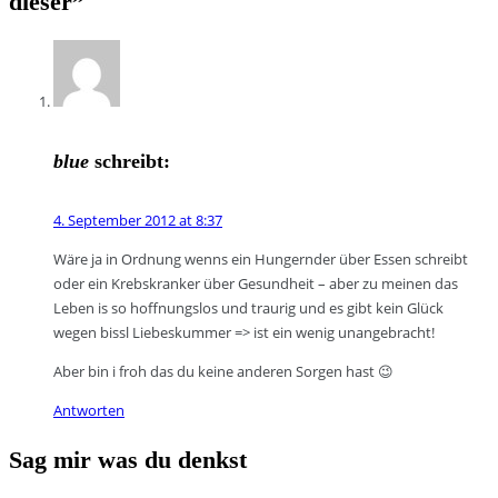
dieser
”
blue
schreibt:
4. September 2012 at 8:37
Wäre ja in Ordnung wenns ein Hungernder über Essen schreibt
oder ein Krebskranker über Gesundheit – aber zu meinen das
Leben is so hoffnungslos und traurig und es gibt kein Glück
wegen bissl Liebeskummer => ist ein wenig unangebracht!
Aber bin i froh das du keine anderen Sorgen hast 😉
Antworten
Sag mir was du denkst