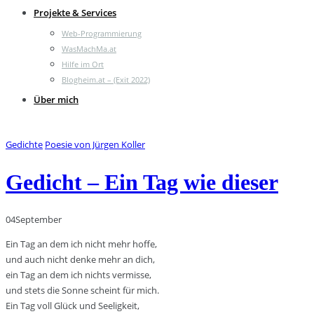
Projekte & Services
Web-Programmierung
WasMachMa.at
Hilfe im Ort
Blogheim.at – (Exit 2022)
Über mich
Gedichte
Poesie von Jürgen Koller
Gedicht – Ein Tag wie dieser
04
September
Ein Tag an dem ich nicht mehr hoffe,
und auch nicht denke mehr an dich,
ein Tag an dem ich nichts vermisse,
und stets die Sonne scheint für mich.
Ein Tag voll Glück und Seeligkeit,